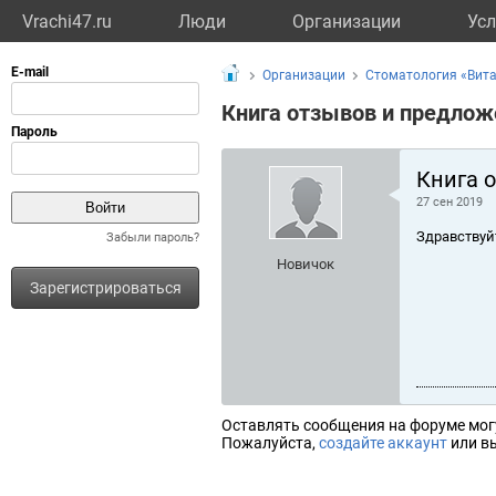
Vrachi47.ru
Люди
Организации
Усл
Организации
Стоматология «Вита
Книга отзывов и предлож
Книга 
27 сен 2019
Здравствуй
Забыли пароль?
Новичок
Зарегистрироваться
Оставлять сообщения на форуме мог
Пожалуйста,
создайте аккаунт
или вы