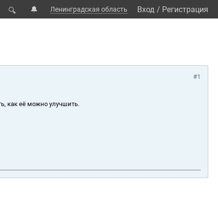
🔔
Вход
/
Регистрация
Ленинградская область
🔍
#1
ь, как её можно улучшить.