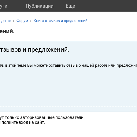
уги
Публикации
Eще
-дент»
Форум
Книга отзывов и предложений.
ений.
отзывов и предложений.
те, в этой теме Вы можете оставить отзыв о нашей работе или предложит
ут только авторизованные пользователи.
полните вход на сайт.