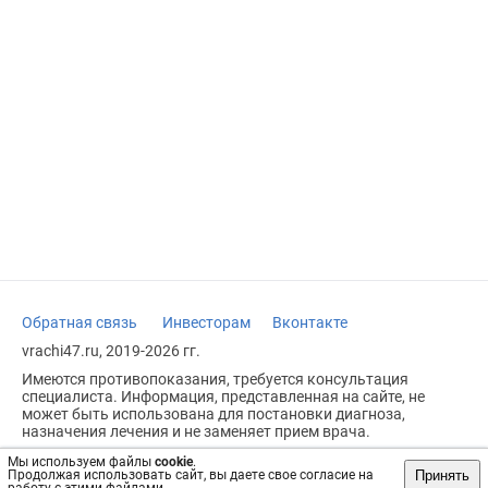
Обратная связь
Инвесторам
Вконтакте
vrachi47.ru, 2019-2026 гг.
Имеются противопоказания, требуется консультация
специалиста. Информация, представленная на сайте, не
может быть использована для постановки диагноза,
назначения лечения и не заменяет прием врача.
Возрастное ограничение: 18+
Мы используем файлы
cookie
.
Принять
Продолжая использовать сайт, вы даете свое согласие на