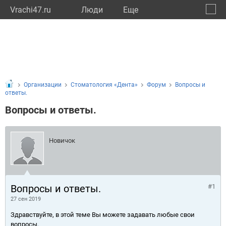
Vrachi47.ru
Люди
Eще
🔔
Ленин
🔍
Организации
Стоматология «Дента»
Форум
Вопросы и
ответы.
Вопросы и ответы.
Новичок
Вопросы и ответы.
#1
27 сен 2019
Здравствуйте, в этой теме Вы можете задавать любые свои
вопросы.