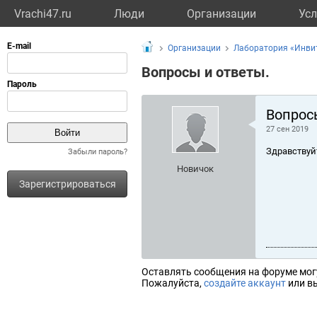
Vrachi47.ru
Люди
Организации
Усл
Организации
Лаборатория «Инви
Вопросы и ответы.
Вопрос
27 сен 2019
Здравствуй
Забыли пароль?
Новичок
Зарегистрироваться
Оставлять сообщения на форуме мог
Пожалуйста,
создайте аккаунт
или вы