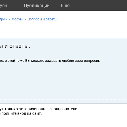
уги
Публикации
Eще
тро»
Форум
Вопросы и ответы.
ы и ответы.
те, в этой теме Вы можете задавать любые свои вопросы.
ут только авторизованные пользователи.
полните вход на сайт.