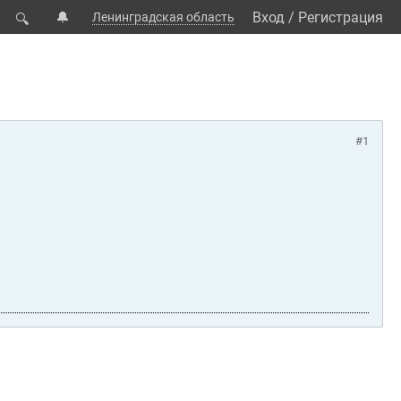
🔔
Вход
/
Регистрация
Ленинградская область
🔍
#1