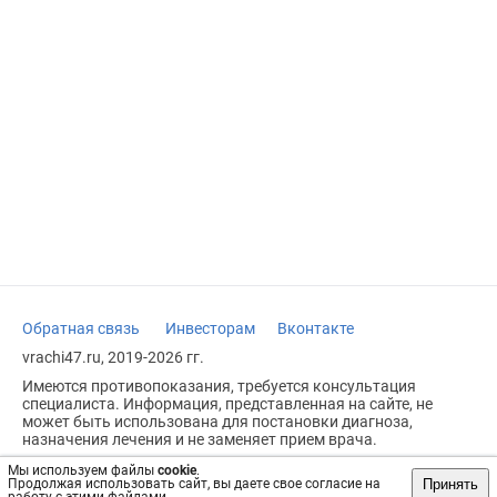
Обратная связь
Инвесторам
Вконтакте
vrachi47.ru, 2019-2026 гг.
Имеются противопоказания, требуется консультация
специалиста. Информация, представленная на сайте, не
может быть использована для постановки диагноза,
назначения лечения и не заменяет прием врача.
Возрастное ограничение: 18+
Мы используем файлы
cookie
.
Принять
Продолжая использовать сайт, вы даете свое согласие на