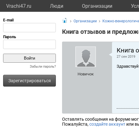
Vrachi47.ru
Люди
Организации
Усл
Организации
Кожно-венерологиче
Книга отзывов и предлож
Книга 
27 сен 2019
Здравствуй
Забыли пароль?
Новичок
Зарегистрироваться
Оставлять сообщения на форуме мог
Пожалуйста,
создайте аккаунт
или вы