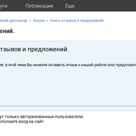
уги
Публикации
Eще
ский диспансер
Форум
Книга отзывов и предложений.
ений.
отзывов и предложений.
те, в этой теме Вы можете оставить отзыв о нашей работе или предложит
ут только авторизованные пользователи.
полните вход на сайт.