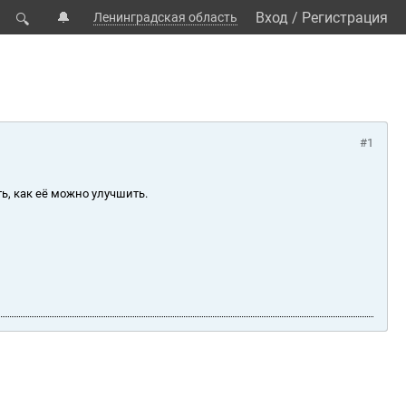
🔔
Вход
/
Регистрация
Ленинградская область
🔍
#1
ь, как её можно улучшить.