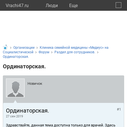
Vrachi47.ru
Люди
Eще
🔔
Ленин
🔍
Организации
Клиника семейной медицины «Медиус» на
Социалистической
Форум
Раздел для сотрудников.
Ординаторская.
Ординаторская.
Новичок
Ординаторская.
#1
27 сен 2019
Здравствуйте, данная тема доступна только для врачей. Здесь