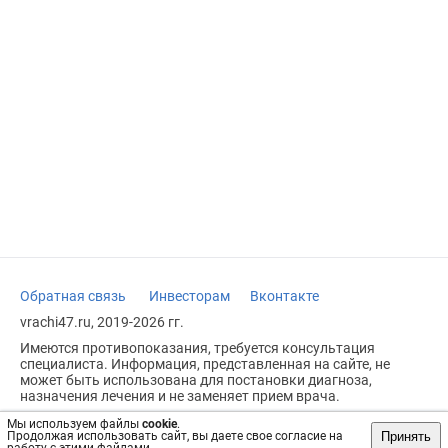
Обратная связь
Инвесторам
Вконтакте
vrachi47.ru, 2019-2026 гг.
Имеются противопоказания, требуется консультация
специалиста. Информация, представленная на сайте, не
может быть использована для постановки диагноза,
назначения лечения и не заменяет прием врача.
Возрастное ограничение: 18+
Мы используем файлы
cookie
.
Принять
Продолжая использовать сайт, вы даете свое согласие на