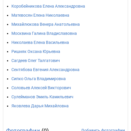
Коробейникова Елена Александровна
Матевосян Елена Николаевна
Михайлюкова Венера Анатольевна
Москвина Галина Владиславовна
Николаева Елена Васильевна
Ришняк Оксана Юрьевна
Сагдеев Олег Талгатович
Сентябова Евгения Александровна
Сипко Ольга Владимировна
Соловьев Алексей Викторович
Сулейманов Эмиль Камильевич
Яковлева Дарья Михайловна
Фотографии
(0)
Добавить фотографии