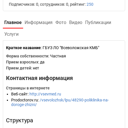
Подписчиков: 0, сотрудников: 0, рейтинг:
250
Главное
Информация
Фото
Видео
Публикации
Услуги
Краткое название
:
ГБУЗ ЛО "Всеволожская КМБ"
Форма собственности
: Частная
Прием взрослых
: да
Прием детей
: нет
Контактная информация
Страницы в интернете
Веб-сайт
:
http://vsevmed.ru
Prodoctorov.ru
:
/vsevolozhsk/lpu/48290-poliklinika-na-
doroge-zhizni/
Структура