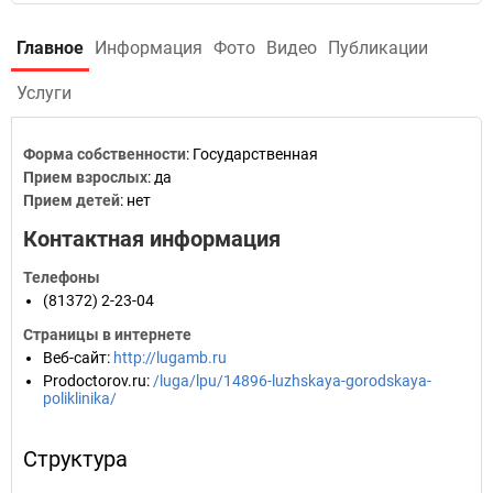
Главное
Информация
Фото
Видео
Публикации
Услуги
Форма собственности
: Государственная
Прием взрослых
: да
Прием детей
: нет
Контактная информация
Телефоны
(81372) 2-23-04
Страницы в интернете
Веб-сайт
:
http://lugamb.ru
Prodoctorov.ru
:
/luga/lpu/14896-luzhskaya-gorodskaya-
poliklinika/
Структура