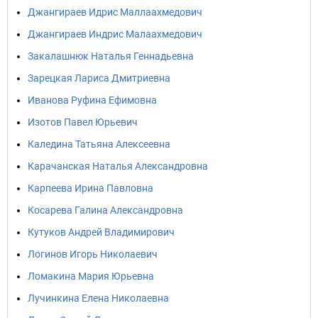
Джангираев Идрис Маллаахмедович
Джангираев Индрис Малаахмедович
Закалашнюк Наталья Геннадьевна
Зарецкая Лариса Дмитриевна
Иванова Руфина Ефимовна
Изотов Павел Юрьевич
Каледина Татьяна Алексеевна
Карачанская Наталья Александровна
Карпеева Ирина Павловна
Косарева Галина Александровна
Кутуков Андрей Владимирович
Логинов Игорь Николаевич
Ломакина Мария Юрьевна
Лучинкина Елена Николаевна