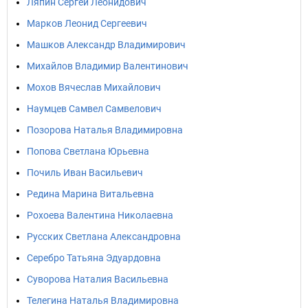
Ляпин Сергей Леонидович
Марков Леонид Сергеевич
Машков Александр Владимирович
Михайлов Владимир Валентинович
Мохов Вячеслав Михайлович
Наумцев Самвел Самвелович
Позорова Наталья Владимировна
Попова Светлана Юрьевна
Почиль Иван Васильевич
Редина Марина Витальевна
Рохоева Валентина Николаевна
Русских Светлана Александровна
Серебро Татьяна Эдуардовна
Суворова Наталия Васильевна
Телегина Наталья Владимировна