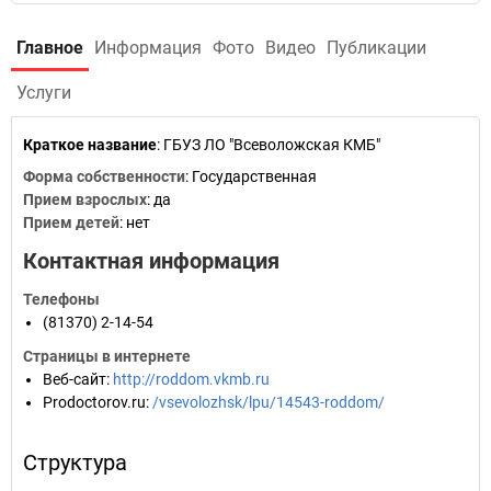
Главное
Информация
Фото
Видео
Публикации
Услуги
Краткое название
:
ГБУЗ ЛО "Всеволожская КМБ"
Форма собственности
: Государственная
Прием взрослых
: да
Прием детей
: нет
Контактная информация
Телефоны
(81370) 2-14-54
Страницы в интернете
Веб-сайт
:
http://roddom.vkmb.ru
Prodoctorov.ru
:
/vsevolozhsk/lpu/14543-roddom/
Структура