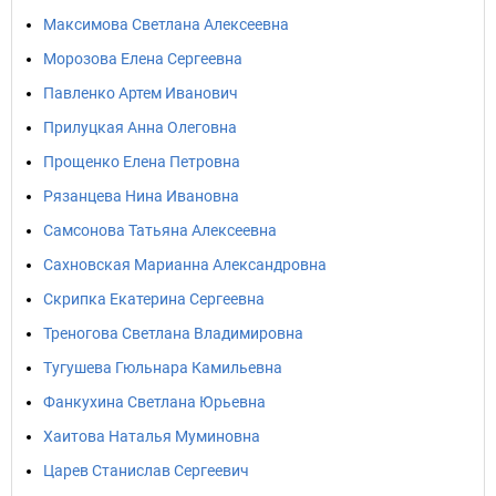
Максимова Светлана Алексеевна
Морозова Елена Сергеевна
Павленко Артем Иванович
Прилуцкая Анна Олеговна
Прощенко Елена Петровна
Рязанцева Нина Ивановна
Самсонова Татьяна Алексеевна
Сахновская Марианна Александровна
Скрипка Екатерина Сергеевна
Треногова Светлана Владимировна
Тугушева Гюльнара Камильевна
Фанкухина Светлана Юрьевна
Хаитова Наталья Муминовна
Царев Станислав Сергеевич