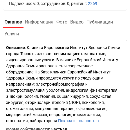
Подписчиков: 0, сотрудников: 0, рейтинг:
2269
Главное
Информация
Фото
Видео
Публикации
Услуги
Описание
: Клиника Европейский Институт Здоровья Семьи
города Тосно оказывает своим пациентам платные,
лицензированные услуги. В клинике Европейский Институт
Здоровья Семьи располагается современное
оборудование.На базе клиники Европейский Институт
Здоровья Семьи проводятся услуги по следующим
направлениям: электронейромиография и
электростимуляция, урология, андрология, физиотерапия,
эндокринология, терапия, общая хирургия, сосудистая
хирургия, оториноларингология (ЛОР), психология,
стоматология, мануальная терапия, офтальмология,
медицинский массаж, неврология, косметология,
остеопатия, лабораторная
Показать полностью…
Форма собственности
: Частная