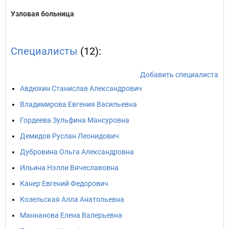
Узловая больница
Специалисты
(12):
Добавить специалиста
Авдюхин Станислав Александрович
Владимирова Евгения Васильевна
Гордеева Зульфина Мансуровна
Демидов Руслан Леонидович
Дубровина Ольга Александровна
Ильина Нэлли Вячеславовна
Канер Евгений Федорович
Козельская Алла Анатольевна
Маннанова Елена Валерьевна