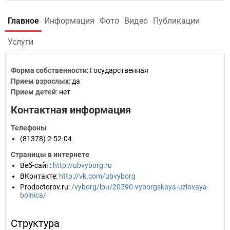
Главное
Информация
Фото
Видео
Публикации
Услуги
Форма собственности
: Государственная
Прием взрослых
: да
Прием детей
: нет
Контактная информация
Телефоны
(81378) 2-52-04
Страницы в интернете
Веб-сайт
:
http://ubvyborg.ru
ВКонтакте
:
http://vk.com/ubvyborg
Prodoctorov.ru
:
/vyborg/lpu/20590-vyborgskaya-uzlovaya-
bolnica/
Структура