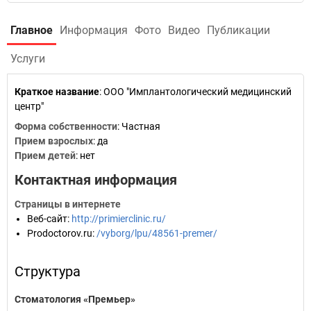
Главное
Информация
Фото
Видео
Публикации
Услуги
Краткое название
:
ООО "Имплантологический медицинский
центр"
Форма собственности
: Частная
Прием взрослых
: да
Прием детей
: нет
Контактная информация
Страницы в интернете
Веб-сайт
:
http://primierclinic.ru/
Prodoctorov.ru
:
/vyborg/lpu/48561-premer/
Структура
Стоматология «Премьер»