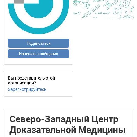
Подписаться
Написать сообщение
Вы представитель этой
организации?
Зарегистрируйтесь
Северо-Западный Центр
Доказательной Медицины