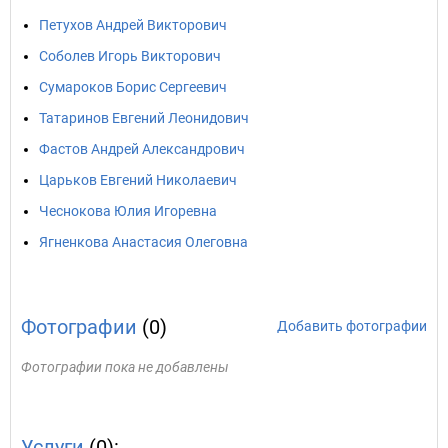
Петухов Андрей Викторович
Соболев Игорь Викторович
Сумароков Борис Сергеевич
Татаринов Евгений Леонидович
Фастов Андрей Александрович
Царьков Евгений Николаевич
Чеснокова Юлия Игоревна
Ягненкова Анастасия Олеговна
Фотографии
(0)
Добавить фотографии
Фотографии пока не добавлены
Услуги
(0):