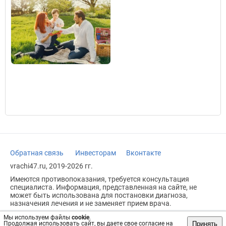
Обратная связь
Инвесторам
Вконтакте
vrachi47.ru, 2019-2026 гг.
Имеются противопоказания, требуется консультация
специалиста. Информация, представленная на сайте, не
может быть использована для постановки диагноза,
назначения лечения и не заменяет прием врача.
Возрастное ограничение: 18+
Мы используем файлы
cookie
.
Принять
Продолжая использовать сайт, вы даете свое согласие на