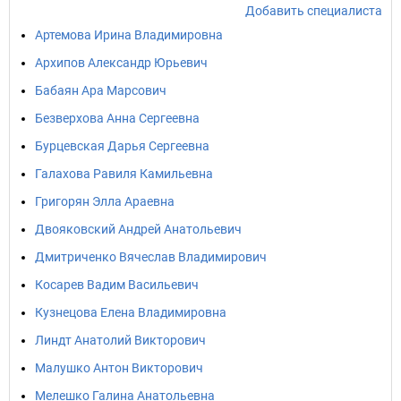
Добавить специалиста
Артемова Ирина Владимировна
Архипов Александр Юрьевич
Бабаян Ара Марсович
Безверхова Анна Сергеевна
Бурцевская Дарья Сергеевна
Галахова Равиля Камильевна
Григорян Элла Араевна
Двояковский Андрей Анатольевич
Дмитриченко Вячеслав Владимирович
Косарев Вадим Васильевич
Кузнецова Елена Владимировна
Линдт Анатолий Викторович
Малушко Антон Викторович
Мелешко Галина Анатольевна