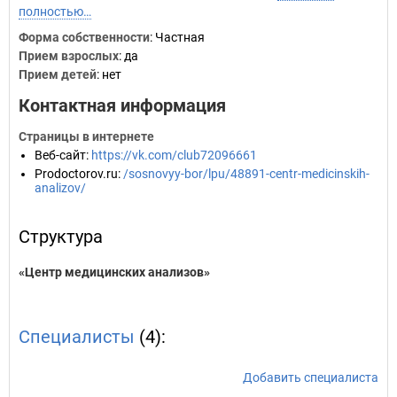
полностью…
Форма собственности
: Частная
Прием взрослых
: да
Прием детей
: нет
Контактная информация
Страницы в интернете
Веб-сайт
:
https://vk.com/club72096661
Prodoctorov.ru
:
/sosnovyy-bor/lpu/48891-centr-medicinskih-
analizov/
Структура
«Центр медицинских анализов»
Специалисты
(4):
Добавить специалиста