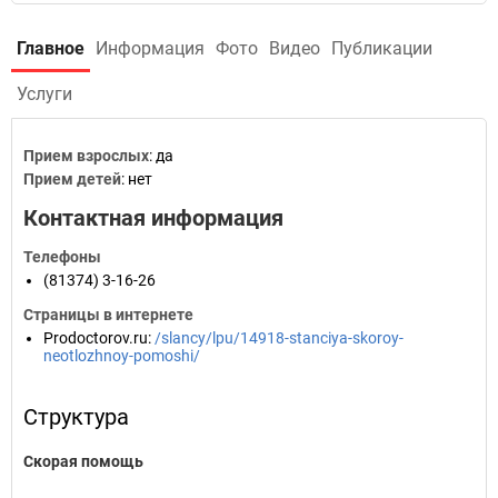
Главное
Информация
Фото
Видео
Публикации
Услуги
Прием взрослых
: да
Прием детей
: нет
Контактная информация
Телефоны
(81374) 3-16-26
Страницы в интернете
Prodoctorov.ru
:
/slancy/lpu/14918-stanciya-skoroy-
neotlozhnoy-pomoshi/
Структура
Скорая помощь