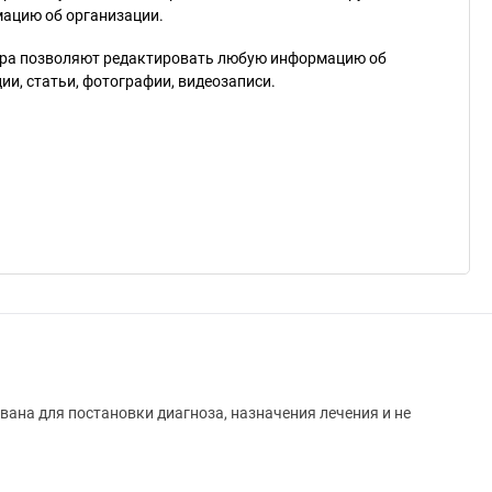
мацию об организации.
ра позволяют редактировать любую информацию об
и, статьи, фотографии, видеозаписи.
вана для постановки диагноза, назначения лечения и не