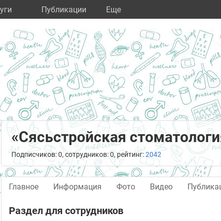
уги
Публикации
Eще
«Сясьстройская стоматологи
Подписчиков: 0, сотрудников: 0, рейтинг:
2042
Главное
Информация
Фото
Видео
Публика
Раздел для сотрудников