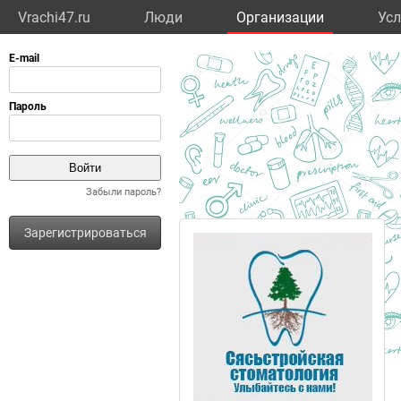
Vrachi47.ru
Люди
Организации
Усл
Забыли пароль?
Зарегистрироваться