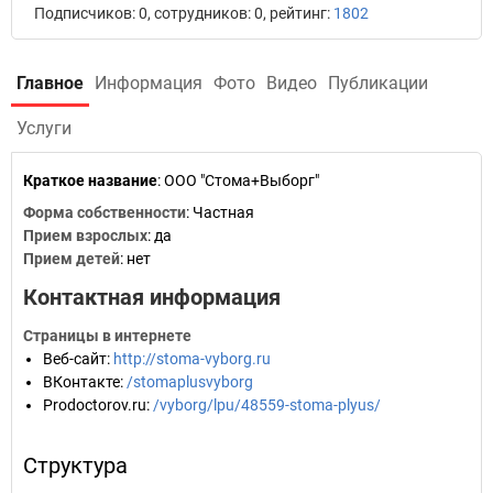
Подписчиков: 0, сотрудников: 0, рейтинг:
1802
Главное
Информация
Фото
Видео
Публикации
Услуги
Краткое название
:
ООО "Стома+Выборг"
Форма собственности
: Частная
Прием взрослых
: да
Прием детей
: нет
Контактная информация
Страницы в интернете
Веб-сайт
:
http://stoma-vyborg.ru
ВКонтакте
:
/stomaplusvyborg
Prodoctorov.ru
:
/vyborg/lpu/48559-stoma-plyus/
Структура