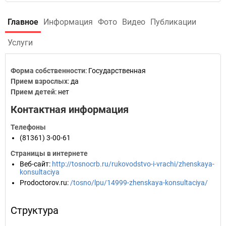
Главное
Информация
Фото
Видео
Публикации
Услуги
Форма собственности
: Государственная
Прием взрослых
: да
Прием детей
: нет
Контактная информация
Телефоны
(81361) 3-00-61
Страницы в интернете
Веб-сайт
:
http://tosnocrb.ru/rukovodstvo-i-vrachi/zhenskaya-
konsultaciya
Prodoctorov.ru
:
/tosno/lpu/14999-zhenskaya-konsultaciya/
Структура