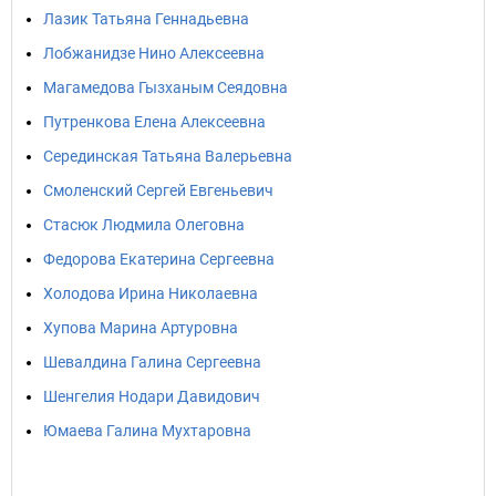
Лазик Татьяна Геннадьевна
Лобжанидзе Нино Алексеевна
Магамедова Гызханым Сеядовна
Путренкова Елена Алексеевна
Серединская Татьяна Валерьевна
Смоленский Сергей Евгеньевич
Стасюк Людмила Олеговна
Федорова Екатерина Сергеевна
Холодова Ирина Николаевна
Хупова Марина Артуровна
Шевалдина Галина Сергеевна
Шенгелия Нодари Давидович
Юмаева Галина Мухтаровна