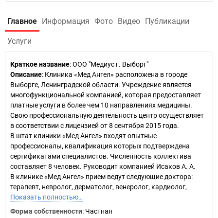
Главное
Информация
Фото
Видео
Публикации
Услуги
Краткое название
:
ООО "Медиус г. Выборг"
Описание
: Клиника «Мед Ангел» расположена в городе
Выборге, Ленинградской области. Учреждение является
многофункциональной компанией, которая предоставляет
платные услуги в более чем 10 направлениях медицины.
Свою профессиональную деятельность центр осуществляет
в соответствии с лицензией от 8 сентября 2015 года.
В штат клиники «Мед Ангел» входят опытные
профессионалы, квалификация которых подтверждена
сертификатами специалистов. Численность коллектива
составляет 8 человек. Руководит компанией Исаков А. А.
В клинике «Мед Ангел» прием ведут следующие доктора:
терапевт, невролог, дерматолог, венеролог, кардиолог,
Показать полностью…
Форма собственности
: Частная