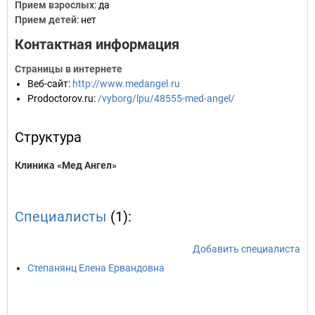
Прием взрослых
: да
Прием детей
: нет
Контактная информация
Страницы в интернете
Веб-сайт
:
http://www.medangel.ru
Prodoctorov.ru
:
/vyborg/lpu/48555-med-angel/
Структура
Клиника «Мед Ангел»
Специалисты
(1):
Добавить специалиста
Степанянц Елена Ервандовна