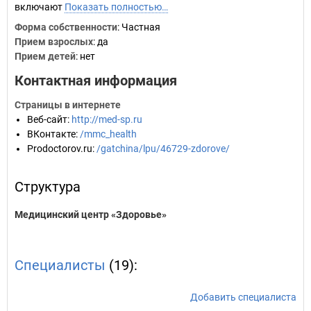
включают
Показать полностью…
Форма собственности
: Частная
Прием взрослых
: да
Прием детей
: нет
Контактная информация
Страницы в интернете
Веб-сайт
:
http://med-sp.ru
ВКонтакте
:
/mmc_health
Prodoctorov.ru
:
/gatchina/lpu/46729-zdorove/
Структура
Медицинский центр «Здоровье»
Специалисты
(19):
Добавить специалиста