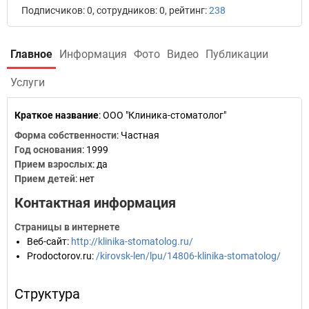
Подписчиков: 0, сотрудников: 0, рейтинг:
238
Главное
Информация
Фото
Видео
Публикации
Услуги
Краткое название
:
ООО "Клиника-стоматолог"
Форма собственности
: Частная
Год основания
:
1999
Прием взрослых
: да
Прием детей
: нет
Контактная информация
Страницы в интернете
Веб-сайт
:
http://klinika-stomatolog.ru/
Prodoctorov.ru
:
/kirovsk-len/lpu/14806-klinika-stomatolog/
Структура