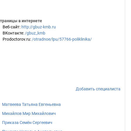
траницы в интернете
Веб-сайт
:
http://gbuz-kmb.ru
ВКонтакте
:
/gbuz_kmb
Prodoctorov.ru
:
/otradnoe/lpu/57766-poliklinika/
Добавить специалиста
Матвеева Татьяна Евгеньевна
Михайлов Мир Михайлович
Приказа Семён Сергеевич