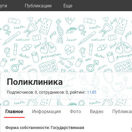
уги
Публикации
Eще
Поликлиника
Подписчиков: 0, сотрудников: 0, рейтинг:
1145
Главное
Информация
Фото
Видео
Публика
Форма собственности
: Государственная