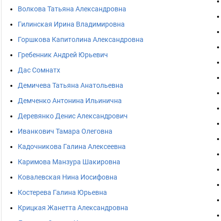
Волкова Татьяна Александровна
Гилинская Ирина Владимировна
Горшкова Капитолина Александровна
Гребенник Андрей Юрьевич
Дас Сомнатх
Демичева Татьяна Анатольевна
Демченко Антонина Ильинична
Деревянко Денис Александрович
Иванкович Тамара Олеговна
Кадочникова Галина Алексеевна
Каримова Манзура Шакировна
Ковалевская Нина Иосифовна
Костерева Галина Юрьевна
Крицкая Жанетта Александровна