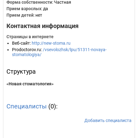
Форма собственности
: Частная
Прием взрослых
: да
Прием детей
: нет
Контактная информация
Страницы в интернете
Веб-сайт
:
http://new-stoma.ru
Prodoctorov.ru
:
/vsevolozhsk/lpu/51311-novaya-
stomatologiya/
Структура
«Новая стоматология»
Специалисты
(0):
Добавить специалиста