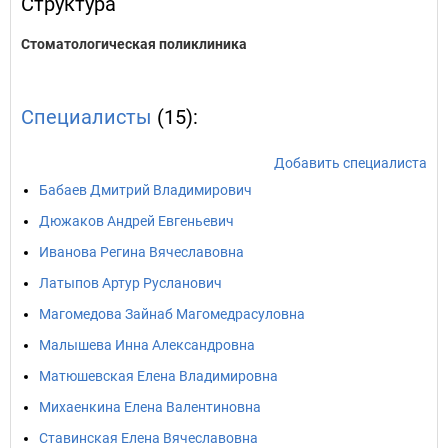
Структура
Стоматологическая поликлиника
Специалисты
(15):
Добавить специалиста
Бабаев Дмитрий Владимирович
Дюжаков Андрей Евгеньевич
Иванова Регина Вячеславовна
Латыпов Артур Русланович
Магомедова Зайнаб Магомедрасуловна
Малышева Инна Александровна
Матюшевская Елена Владимировна
Михаенкина Елена Валентиновна
Ставинская Елена Вячеславовна