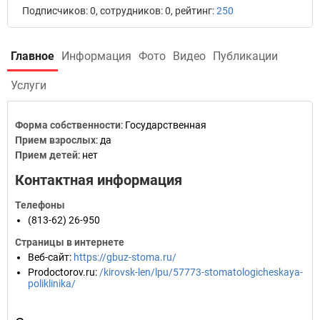
Подписчиков: 0, сотрудников: 0, рейтинг:
250
Главное
Информация
Фото
Видео
Публикации
Услуги
Форма собственности
: Государственная
Прием взрослых
: да
Прием детей
: нет
Контактная информация
Телефоны
(813-62) 26-950
Страницы в интернете
Веб-сайт
:
https://gbuz-stoma.ru/
Prodoctorov.ru
:
/kirovsk-len/lpu/57773-stomatologicheskaya-
poliklinika/