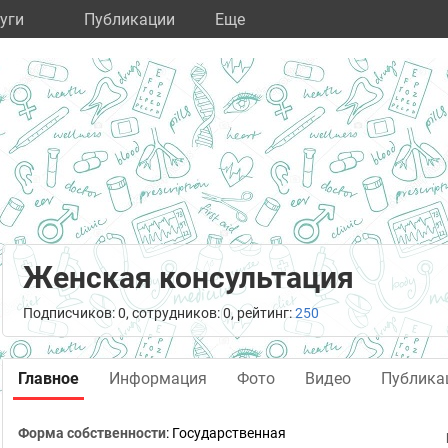
уги
Публикации
Eще
Женская консультация
Подписчиков: 0, сотрудников: 0, рейтинг:
250
Главное
Информация
Фото
Видео
Публика
Форма собственности
: Государственная