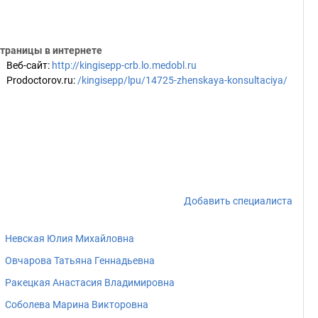
траницы в интернете
Веб-сайт
:
http://kingisepp-crb.lo.medobl.ru
Prodoctorov.ru
:
/kingisepp/lpu/14725-zhenskaya-konsultaciya/
Добавить специалиста
Невская Юлия Михайловна
Овчарова Татьяна Геннадьевна
Ракецкая Анастасия Владимировна
Соболева Марина Викторовна