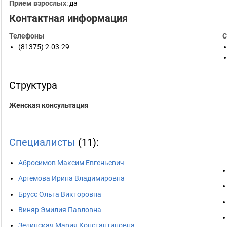
Прием взрослых
: да
Контактная информация
Телефоны
С
(81375) 2-03-29
Структура
Женская консультация
Специалисты
(11):
Абросимов Максим Евгеньевич
Артемова Ирина Владимировна
Брусс Ольга Викторовна
Виняр Эмилия Павловна
Зелинская Мария Константиновна