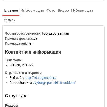
Главное
Информация
Фото
Видео
Публикации
Услуги
Форма собственности
: Государственная
Прием взрослых
: да
Прием детей
: нет
Контактная информация
Телефоны
(81378) 2-30-29
Страницы в интернете
Веб-сайт
:
http://rd.vbglenobl.ru
Prodoctorov.ru
:
/vyborg/lpu/14616-roddom/
Структура
Роддом