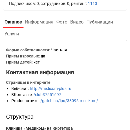
Подписчиков: 0, сотрудников: 0, рейтинг:
1113
Главное
Информация
Фото
Видео
Публикации
Услуги
Форма собственности
: Частная
Прием взрослых
: да
Прием детей
: нет
Контактная информация
Страницы в интернете
Веб-сайт
:
http://medicom-plus.ru
ВКонтакте
:
/club37551697
Prodoctorov.ru
:
/gatchina/lpu/38095-medikom/
Структура
Клиника «Медиком» на Киргетова