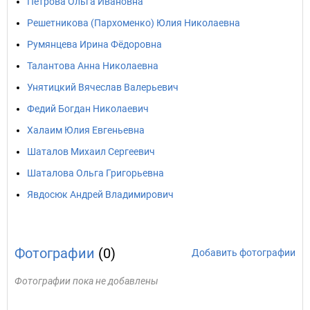
Петрова Ольга Ивановна
Решетникова (Пархоменко) Юлия Николаевна
Румянцева Ирина Фёдоровна
Талантова Анна Николаевна
Унятицкий Вячеслав Валерьевич
Федий Богдан Николаевич
Халаим Юлия Евгеньевна
Шаталов Михаил Сергеевич
Шаталова Ольга Григорьевна
Явдосюк Андрей Владимирович
Фотографии
(0)
Добавить фотографии
Фотографии пока не добавлены