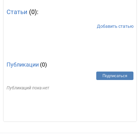
Статьи
(0):
Добавить статью
Публикации
(0)
Подписаться
Публикаций пока нет