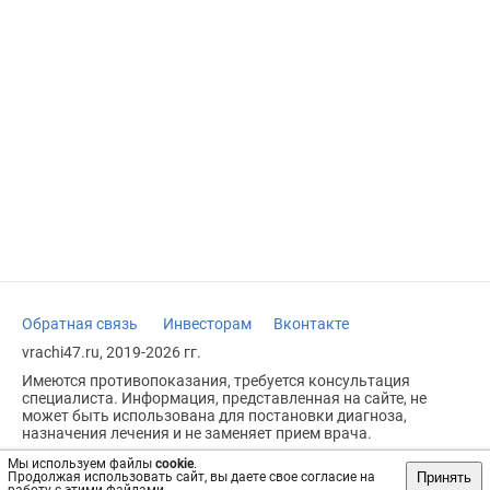
Обратная связь
Инвесторам
Вконтакте
vrachi47.ru, 2019-2026 гг.
Имеются противопоказания, требуется консультация
специалиста. Информация, представленная на сайте, не
может быть использована для постановки диагноза,
назначения лечения и не заменяет прием врача.
Возрастное ограничение: 18+
Мы используем файлы
cookie
.
Принять
Продолжая использовать сайт, вы даете свое согласие на