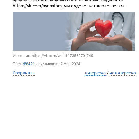
https://vk.com/syasstom, мы с удовольствием ответим.
Источник: https://vk.com/wall-117356870_745
Пост
№8421
, опубликован
7 мая 2024
Сохранить
интересно
/
не интересно