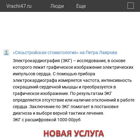
Vrachi47.ru
Люди
Eще
🔔
Ленин
🔍
«Сясьстройская стоматология» на Петра Лаврова
Электрокардиография (ЭКГ) – исследование, в основе
которого лежит графическое изображение электрических
импульсов сердца. С помощью прибора
электрокардиографа измеряется частота, интенсивность
сокращений сердечной мышцы и преобразуется в
графическое изображение. По результатам ЭКГ
определяется отсутствие или наличие отклонений в работе
сердца. Заключение по ЭКГ помогает в постановке
диагноза и выборе верной тактики лечения.
ЭКГ с расшифровкой 1000-00руб