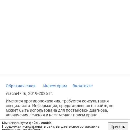
Обратная связь
Инвесторам
Вконтакте
vrachi47.ru, 2019-2026 гг.
Имеются противопоказания, требуется консультация
специалиста. Информация, представленная на сайте, не
может быть использована для постановки диагноза,
назначения лечения и не заменяет прием врача.
Возрастное ограничение: 18+
Мы используем файлы
cookie
.
Принять
Продолжая использовать сайт, вы даете свое согласие на