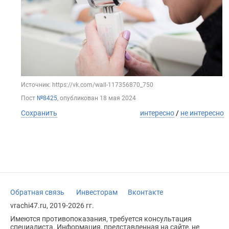
Источник: https://vk.com/wall-117356870_750
Пост
№8425
, опубликован
18 мая 2024
Сохранить
интересно
/
не интересно
Обратная связь
Инвесторам
Вконтакте
vrachi47.ru, 2019-2026 гг.
Имеются противопоказания, требуется консультация
специалиста. Информация, представленная на сайте, не