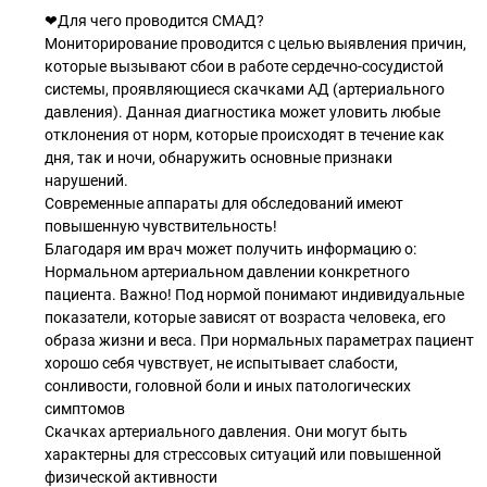
❤Для чего проводится СМАД?
Мониторирование проводится с целью выявления причин,
которые вызывают сбои в работе сердечно-сосудистой
системы, проявляющиеся скачками АД (артериального
давления). Данная диагностика может уловить любые
отклонения от норм, которые происходят в течение как
дня, так и ночи, обнаружить основные признаки
нарушений.
Современные аппараты для обследований имеют
повышенную чувствительность!
Благодаря им врач может получить информацию о:
Нормальном артериальном давлении конкретного
пациента. Важно! Под нормой понимают индивидуальные
показатели, которые зависят от возраста человека, его
образа жизни и веса. При нормальных параметрах пациент
хорошо себя чувствует, не испытывает слабости,
сонливости, головной боли и иных патологических
симптомов
Скачках артериального давления. Они могут быть
характерны для стрессовых ситуаций или повышенной
физической активности