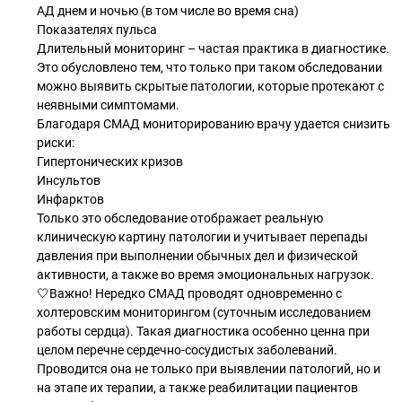
АД днем и ночью (в том числе во время сна)
Показателях пульса
Длительный мониторинг – частая практика в диагностике.
Это обусловлено тем, что только при таком обследовании
можно выявить скрытые патологии, которые протекают с
неявными симптомами.
Благодаря СМАД мониторированию врачу удается снизить
риски:
Гипертонических кризов
Инсультов
Инфарктов
Только это обследование отображает реальную
клиническую картину патологии и учитывает перепады
давления при выполнении обычных дел и физической
активности, а также во время эмоциональных нагрузок.
🤍Важно! Нередко СМАД проводят одновременно с
холтеровским мониторингом (суточным исследованием
работы сердца). Такая диагностика особенно ценна при
целом перечне сердечно-сосудистых заболеваний.
Проводится она не только при выявлении патологий, но и
на этапе их терапии, а также реабилитации пациентов