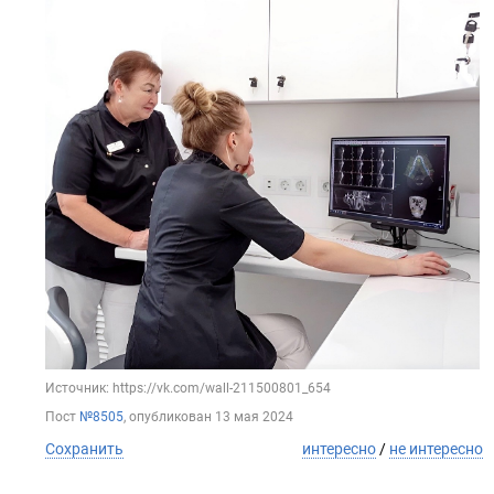
Источник: https://vk.com/wall-211500801_654
Пост
№8505
, опубликован
13 мая 2024
Сохранить
интересно
/
не интересно