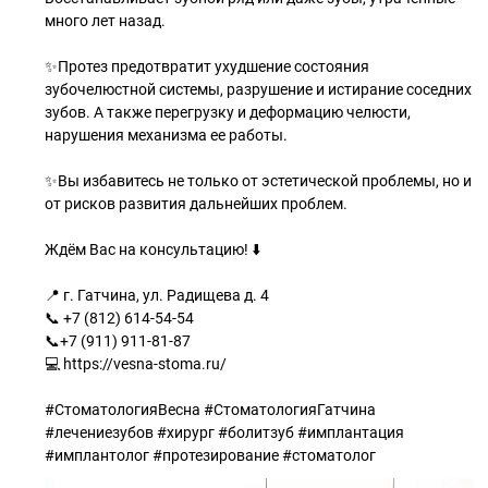
много лет назад.
✨Протез предотвратит ухудшение состояния
зубочелюстной системы, разрушение и истирание соседних
зубов. А также перегрузку и деформацию челюсти,
нарушения механизма ее работы.
✨Вы избавитесь не только от эстетической проблемы, но и
от рисков развития дальнейших проблем.
Ждём Вас на консультацию! ⬇️
📍 г. Гатчина, ул. Радищева д. 4
📞 +7 (812) 614-54-54
📞+7 (911) 911-81-87
💻 https://vesna-stoma.ru/
⠀
#СтоматологияВесна #СтоматологияГатчина
#лечениезубов #хирург #болитзуб #имплантация
#имплантолог #протезирование #стоматолог