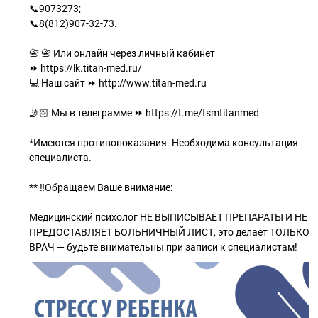
📞9073273;
📞8(812)907-32-73.
📇 📇 Или онлайн через личный кабинет
⏩ https://lk.titan-med.ru/
💻 Наш сайт ⏩ http://www.titan-med.ru
🤳🏻 Мы в телеграмме ⏩ https://t.me/tsmtitanmed
*Имеются противопоказания. Необходима консультация
специалиста.
** ‼️Обращаем Ваше внимание:
Медицинский психолог НЕ ВЫПИСЫВАЕТ ПРЕПАРАТЫ И НЕ
ПРЕДОСТАВЛЯЕТ БОЛЬНИЧНЫЙ ЛИСТ, это делает ТОЛЬКО
ВРАЧ — будьте внимательны при записи к специалистам!