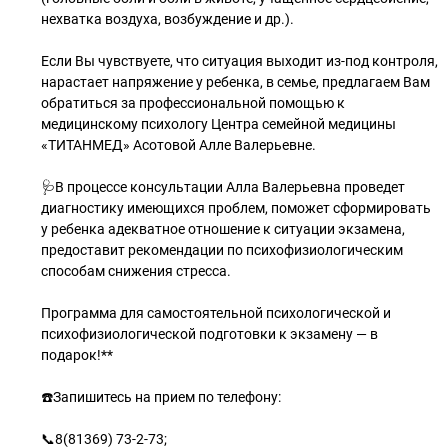
нехватка воздуха, возбуждение и др.).
Если Вы чувствуете, что ситуация выходит из-под контроля,
нарастает напряжение у ребенка, в семье, предлагаем Вам
обратиться за профессиональной помощью к
медицинскому психологу Центра семейной медицины
«ТИТАНМЕД» Асотовой Алле Валерьевне.
🩺В процессе консультации Алла Валерьевна проведет
диагностику имеющихся проблем, поможет сформировать
у ребенка адекватное отношение к ситуации экзамена,
предоставит рекомендации по психофизиологическим
способам снижения стресса.
Программа для самостоятельной психологической и
психофизиологической подготовки к экзамену — в
подарок!**
☎️Запишитесь на прием по телефону:
📞8(81369) 73-2-73;