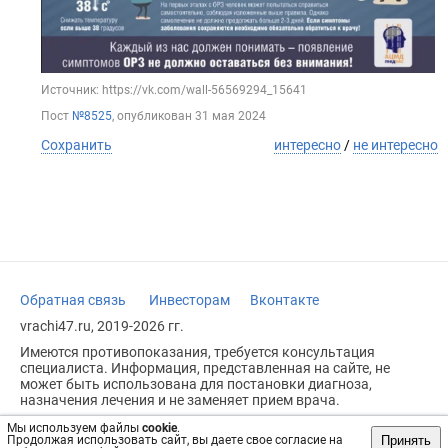
Источник: https://vk.com/wall-56569294_15641
Пост
№8525
, опубликован
31 мая 2024
Сохранить
интересно
/
не интересно
Обратная связь
Инвесторам
Вконтакте
vrachi47.ru, 2019-2026 гг.
Имеются противопоказания, требуется консультация
специалиста. Информация, представленная на сайте, не
может быть использована для постановки диагноза,
назначения лечения и не заменяет прием врача.
Возрастное ограничение: 18+
Мы используем файлы
cookie
.
Принять
Продолжая использовать сайт, вы даете свое согласие на