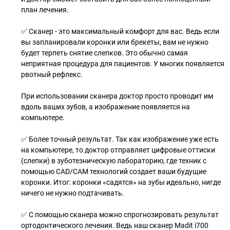
план лечения.
✅ Сканер - это максимальный комфорт для вас. Ведь если
вы запланировали коронки или брекеты, вам не нужно
будет терпеть снятие слепков. Это обычно самая
неприятная процедура для пациентов. У многих появляется
рвотный рефлекс.
При использовании сканера доктор просто проводит им
вдоль ваших зубов, а изображение появляется на
компьютере.
✅ Более точный результат. Так как изображение уже есть
на компьютере, то доктор отправляет цифровые оттиски
(слепки) в зуботезническую лабораторию, где техник с
помощью CAD/CAM технологий создает ваши будущие
коронки. Итог: коронки «садятся» на зубы идеально, нигде
ничего не нужно подтачивать.
✅ С помощью сканера можно спрогнозировать результат
ортодонтического лечения. Ведь наш сканер Madit i700