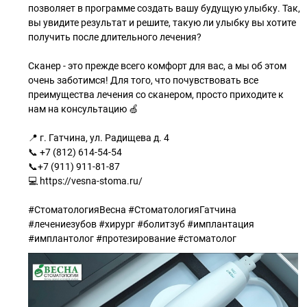
позволяет в программе создать вашу будущую улыбку. Так,
вы увидите результат и решите, такую ли улыбку вы хотите
получить после длительного лечения?
Сканер - это прежде всего комфорт для вас, а мы об этом
очень заботимся! Для того, что почувствовать все
преимущества лечения со сканером, просто приходите к
нам на консультацию 🍏
📍 г. Гатчина, ул. Радищева д. 4
📞 +7 (812) 614-54-54
📞+7 (911) 911-81-87
💻 https://vesna-stoma.ru/
⠀
#СтоматологияВесна #СтоматологияГатчина
#лечениезубов #хирург #болитзуб #имплантация
#имплантолог #протезирование #стоматолог