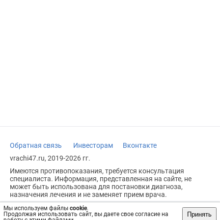
Обратная связь
Инвесторам
Вконтакте
vrachi47.ru, 2019-2026 гг.
Имеются противопоказания, требуется консультация
специалиста. Информация, представленная на сайте, не
может быть использована для постановки диагноза,
назначения лечения и не заменяет прием врача.
Возрастное ограничение: 18+
Мы используем файлы
cookie
.
Принять
Продолжая использовать сайт, вы даете свое согласие на