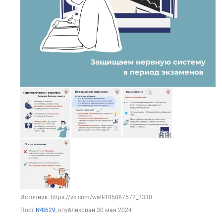
Источник: https://vk.com/wall-185887572_2330
Пост
№8629
, опубликован
30 мая 2024