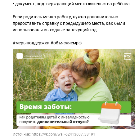
• документ, подтверждающий место жительства ребёнка.
Если родитель менял работу, нужно дополнительно
предоставить справку с предыдущего места, как были
использованы выходные за текущий год.
#мерыподдержки #объясняемрф
Источник: https://vk.com/wall-62413607_38191