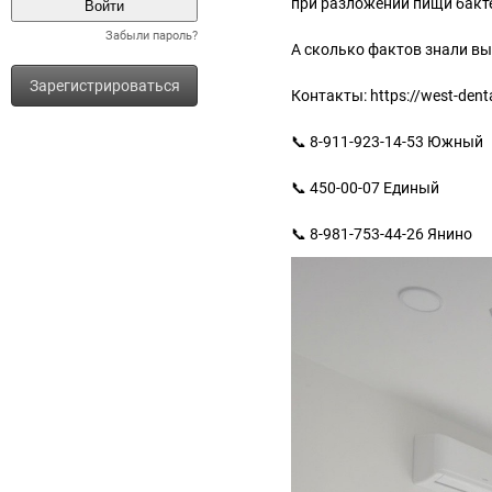
при разложении пищи бакте
Забыли пароль?
А сколько фактов знали вы
Зарегистрироваться
Контакты: https://west-denta
📞 8-911-923-14-53 Южный
📞 450-00-07 Единый
📞 8-981-753-44-26 Янино