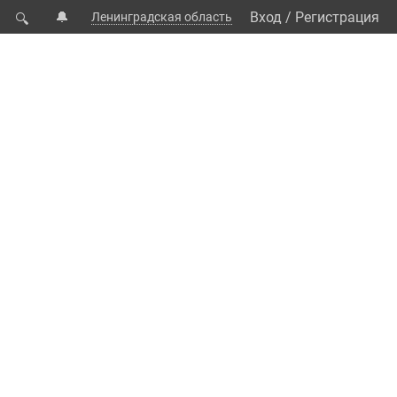
🔔
Вход
/
Регистрация
Ленинградская область
🔍