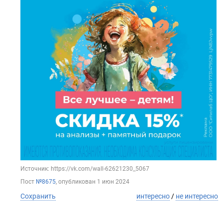
Источник: https://vk.com/wall-62621230_5067
Пост
№8675
, опубликован
1 июн 2024
Сохранить
интересно
/
не интересно