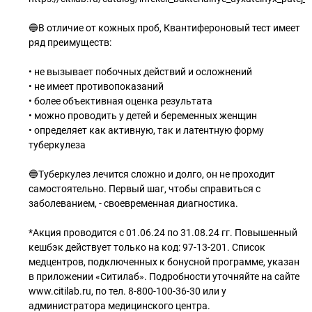
🔵В отличие от кожных проб, Квантифероновый тест имеет
ряд преимуществ:
• не вызывает побочных действий и осложнений
• не имеет противопоказаний
• более объективная оценка результата
• можно проводить у детей и беременных женщин
• определяет как активную, так и латентную форму
туберкулеза
🔵Туберкулез лечится сложно и долго, он не проходит
самостоятельно. Первый шаг, чтобы справиться с
заболеванием, - своевременная диагностика.
*Акция проводится с 01.06.24 по 31.08.24 гг. Повышенный
кешбэк действует только на код: 97-13-201. Список
медцентров, подключенных к бонусной программе, указан
в приложении «Ситилаб». Подробности уточняйте на сайте
www.citilab.ru, по тел. 8-800-100-36-30 или у
администратора медицинского центра.