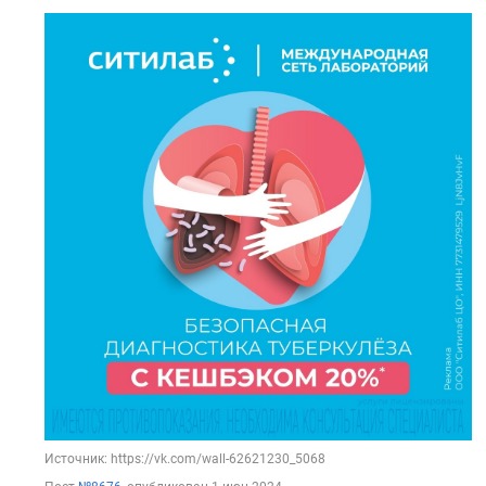
Источник: https://vk.com/wall-62621230_5068