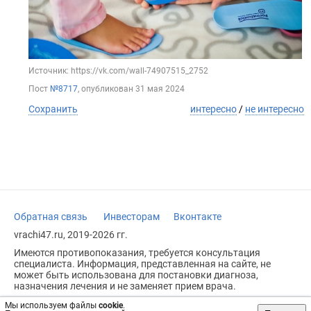
Источник: https://vk.com/wall-74907515_2752
Пост
№8717
, опубликован
31 мая 2024
Сохранить
интересно
/
не интересно
Обратная связь
Инвесторам
Вконтакте
vrachi47.ru, 2019-2026 гг.
Имеются противопоказания, требуется консультация
специалиста. Информация, представленная на сайте, не
может быть использована для постановки диагноза,
назначения лечения и не заменяет прием врача.
Возрастное ограничение: 18+
Мы используем файлы
cookie
.