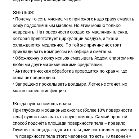
❌НЕЛЬЗЯ:
• Почему-то есть мнение, что при ожоге надо сразу смазать
кожу подсолнечным маслом. Но этим можно только
навредить! На поверхности создается масляная пленка,
которая препятствует циркуляции воздуха, и ткани
охлаждаются медленнее. По той же причине не стоит
прикладывать компрессы из кефира и сметаны.
• Обожженную кожу нельзя смазывать йодом, спиртом или
любыми другими химическими средствами.
• Антисептическая обработка проводится по краям, где
кожа не повреждена.
• Запрещено прокалывать волдыри. Легче не станет, но
можно занести инфекцию.
❗Когда нужна помощь врача:
При глубоких и обширных ожогах (более 10% поверхности
тела) нужно вызывать скорую помощь. Cамый простой
способ подсчёта площади поверхности тела – правило
Глумова: площадь ладони с пальцами составляет примерно
1% поверхности тела этого человека, то есть 10 ладоней =