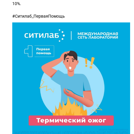
10%.
#Ситилаб_ПерваяПомощь