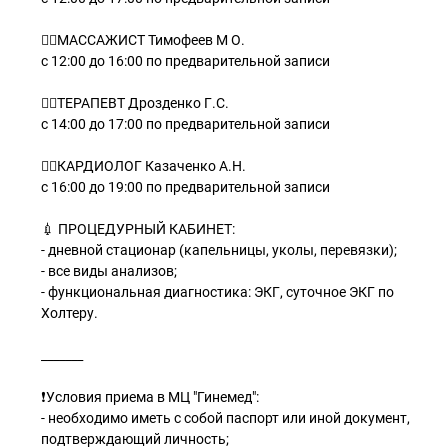
👨‍⚕МАССАЖИСТ Тимофеев М О.
с 12:00 до 16:00 по предварительной записи
👩‍⚕ТЕРАПЕВТ Дрозденко Г.С.
с 14:00 до 17:00 по предварительной записи
👩‍⚕КАРДИОЛОГ Казаченко А.Н.
с 16:00 до 19:00 по предварительной записи
💉 ПРОЦЕДУРНЫЙ КАБИНЕТ:
- дневной стационар (капельницы, уколы, перевязки);
- все виды анализов;
- функциональная диагностика: ЭКГ, суточное ЭКГ по
Холтеру.
_______
❗Условия приема в МЦ "Гинемед":
- необходимо иметь с собой паспорт или иной документ,
подтверждающий личность;