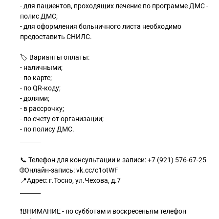
- для пациентов, проходящих лечение по программе ДМС -
полис ДМС;
- для оформления больничного листа необходимо
предоставить СНИЛС.
🏷 Варианты оплаты:
- наличными;
- по карте;
- по QR-коду;
- долями;
- в рассрочку;
- по счету от организации;
- по полису ДМС.
_______
📞 Телефон для консультации и записи: +7 (921) 576-67-25
🌐Онлайн-запись: vk.cc/c1otWF
📍Адрес: г.Тосно, ул.Чехова, д.7
_______
❗ВНИМАНИЕ - по субботам и воскресеньям телефон