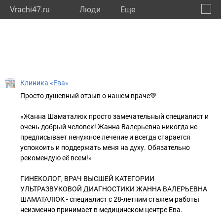
Vrachi47.ru
Люди
Eще
🔔
Ленин
🔍
Клиника «Ева»
Просто душевный отзыв о нашем враче💚
«Жанна Шаматалюк просто замечательный специалист и
очень добрый человек! Жанна Валерьевна никогда не
предписывает ненужное лечение и всегда старается
успокоить и поддержать меня на духу. Обязательно
рекомендую её всем!»
ГИНЕКОЛОГ, ВРАЧ ВЫСШЕЙ КАТЕГОРИИ
УЛЬТРАЗВУКОВОЙ ДИАГНОСТИКИ ЖАННА ВАЛЕРЬЕВНА
ШАМАТАЛЮК - специалист с 28-летним стажем работы
неизменно принимает в медицинском центре Ева.