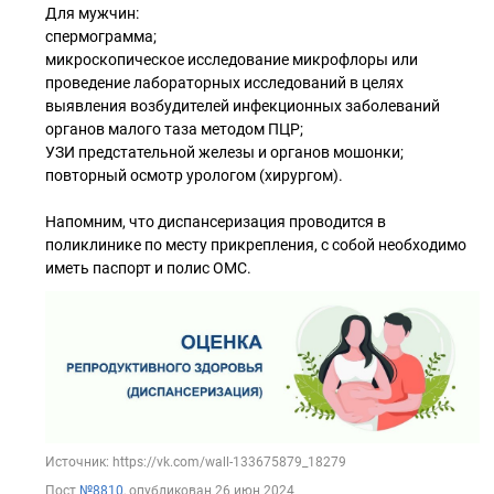
Для мужчин:
спермограмма;
микроскопическое исследование микрофлоры или
проведение лабораторных исследований в целях
выявления возбудителей инфекционных заболеваний
органов малого таза методом ПЦР;
УЗИ предстательной железы и органов мошонки;
повторный осмотр урологом (хирургом).
Напомним, что диспансеризация проводится в
поликлинике по месту прикрепления, с собой необходимо
иметь паспорт и полис ОМС.
Источник: https://vk.com/wall-133675879_18279
Пост
№8810
, опубликован
26 июн 2024