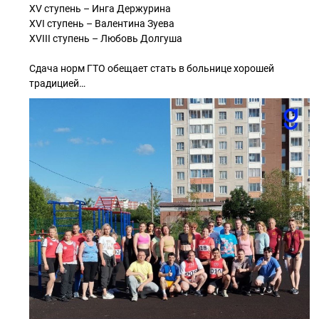
XV ступень – Инга Держурина
XVI ступень – Валентина Зуева
XVIII ступень – Любовь Долгуша
Сдача норм ГТО обещает стать в больнице хорошей
традицией…