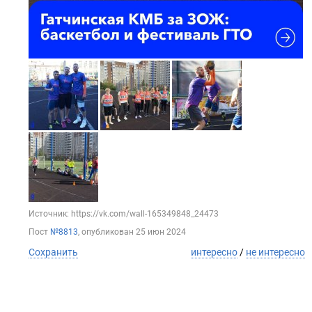
Источник: https://vk.com/wall-165349848_24473
Пост
№8813
, опубликован
25 июн 2024
Сохранить
интересно
/
не интересно