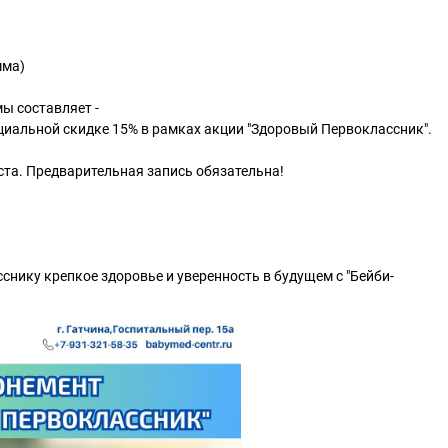
мма)
ы составляет -
циальной скидке 15% в рамках акции "Здоровый Первоклассник".
уста. Предварительная запись обязательна!
снику крепкое здоровье и уверенность в будущем с "Бейби-