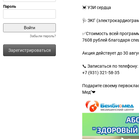
💓 УЗИ сердца
🩺 ЭКГ (электрокардиогра
✅Стоимость всей программ
Забыли пароль?
7608 рублей благодаря спе
Зарегистрироваться
Акция действует до 30 авг
📞 Записаться по телефону:
+7 (931) 321-58-35
Подарите своему первоклас
Мед"❤