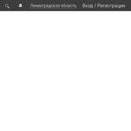
🔔
Вход
/
Регистрация
Ленинградская область
🔍