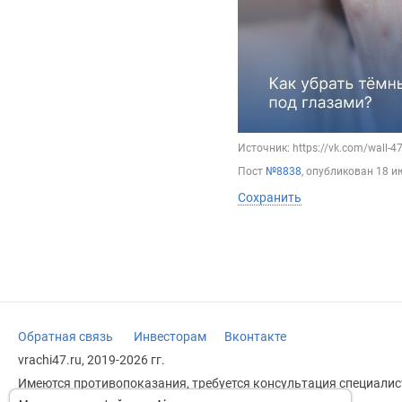
Источник: https://vk.com/wall-
Пост
№8838
, опубликован
18 и
Сохранить
Обратная связь
Инвесторам
Вконтакте
vrachi47.ru, 2019-2026 гг.
Имеются противопоказания, требуется консультация специалист
заменяет прием врача.