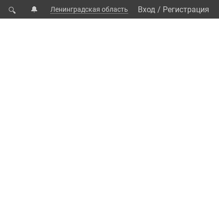
🔔
Вход
/
Регистрация
Ленинградская область
🔍