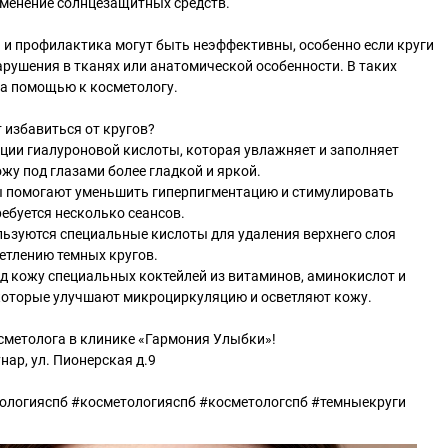
именение солнцезащитных средств.
 и профилактика могут быть неэффективны, особенно если круги
арушения в тканях или анатомической особенности. В таких
за помощью к косметологу.
 избавиться от кругов?
ции гиалуроновой кислоты, которая увлажняет и заполняет
жу под глазами более гладкой и яркой.
ры помогают уменьшить гиперпигментацию и стимулировать
ебуется несколько сеансов.
льзуются специальные кислоты для удаления верхнего слоя
ветлению темных кругов.
од кожу специальных коктейлей из витаминов, аминокислот и
 которые улучшают микроциркуляцию и осветляют кожу.
сметолога в клинике «Гармония Улыбки»!
нар, ул. Пионерская д.9
ологияспб #косметологияспб #косметологспб #темныекруги