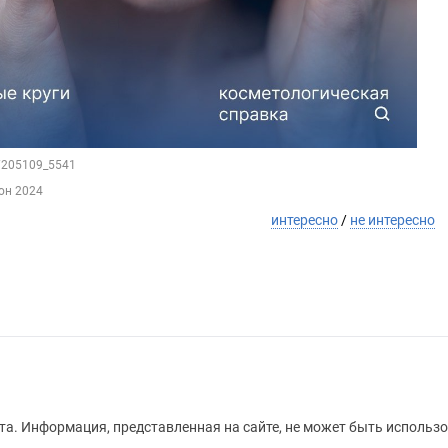
47205109_5541
юн 2024
интересно
/
не интересно
а. Информация, представленная на сайте, не может быть использо